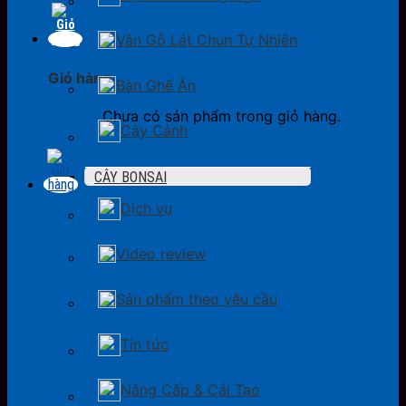
Vân Gỗ Lát Chun Tự Nhiên
Giỏ hàng
Bàn Ghế Ăn
Chưa có sản phẩm trong giỏ hàng.
Cây Cảnh
CÂY BONSAI
Dịch vụ
Video review
Sản phẩm theo yêu cầu
Tin tức
Nâng Cấp & Cải Tạo