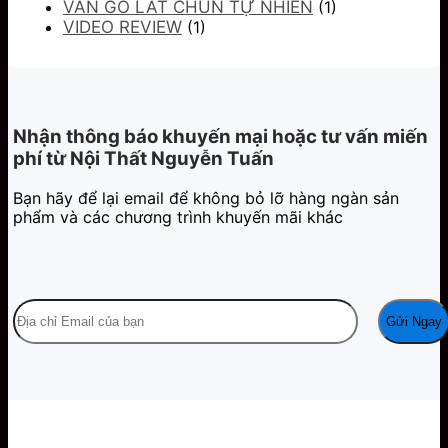
VÂN GỖ LÁT CHUN TỰ NHIÊN
(1)
VIDEO REVIEW
(1)
Nhận thông báo khuyến mại hoặc tư vấn miến
phí từ Nội Thất Nguyễn Tuấn
Bạn hãy để lại email để không bỏ lỡ hàng ngàn sản
phẩm và các chương trình khuyến mãi khác