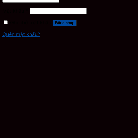
Mật khẩu
*
Ghi nhớ mật khẩu
Đăng nhập
Quên mật khẩu?