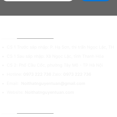
NỘI THẤT NGUYỄN TUẤN - ĐỒ GỖ MỸ NGHỆ
CS 1 Trước sáp nhập: P. Hạ Sơn, thi trấn Ngọc Lặc, TH
CS 1 Sau sáp nhập: Xã Ngọc Lặc, tỉnh Thanh Hóa
CS 2: Phố Cầu Cốc, phường Tây Mỗ - TP Hà Nội
Hotline:
0973 222 736
Zalo:
0973 222 736
Email:
Noithatnguyentuan@gmail.com
Website:
Noithatnguyentuan.com
CHÍNH SÁCH & HỖ TRỢ