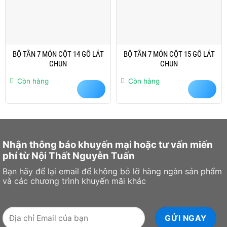
BỘ TẦN 7 MÓN CỘT 14 GỖ LÁT
BỘ TẦN 7 MÓN CỘT 15 GỖ LÁT
CHUN
CHUN
Còn hàng
Còn hàng
Nhận thông báo khuyến mại hoặc tư vấn miến
phí từ Nội Thất Nguyễn Tuấn
Bạn hãy để lại email để không bỏ lỡ hàng ngàn sản phẩm
và các chương trình khuyến mãi khác