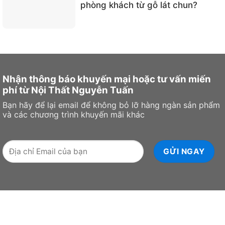
phòng khách từ gỗ lát chun?
Nhận thông báo khuyến mại hoặc tư vấn miến
phí từ Nội Thất Nguyễn Tuấn
Bạn hãy để lại email để không bỏ lỡ hàng ngàn sản phẩm
và các chương trình khuyến mãi khác
NỘI THẤT NGUYỄN TUẤN - ĐỒ GỖ MỸ NGHỆ