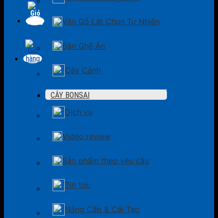
Vân Gỗ Lát Chun Tự Nhiên
Bàn Ghế Ăn
Cây Cảnh
CÂY BONSAI
Dịch vụ
Video review
Sản phẩm theo yêu cầu
Tin tức
Nâng Cấp & Cải Tạo