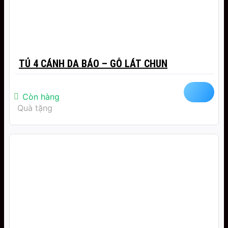
TỦ 4 CÁNH DA BÁO – GỖ LÁT CHUN
Còn hàng
Quà tặng