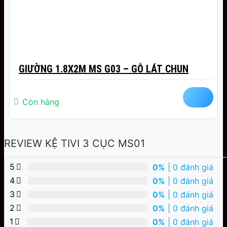
GIƯỜNG 1.8X2M MS G03 – GỖ LÁT CHUN
Còn hàng
REVIEW KỆ TIVI 3 CỤC MS01
5
0%
| 0 đánh giá
4
0%
| 0 đánh giá
3
0%
| 0 đánh giá
2
0%
| 0 đánh giá
1
0%
| 0 đánh giá