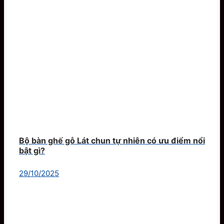
Bộ bàn ghế gỗ Lát chun tự nhiên có ưu điểm nổi
bật gì?
29/10/2025