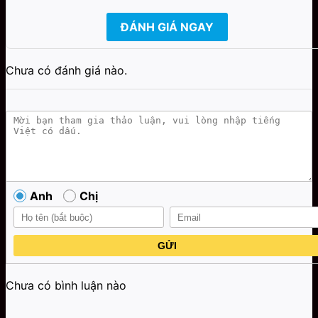
ĐÁNH GIÁ NGAY
Chưa có đánh giá nào.
Anh
Chị
GỬI
Chưa có bình luận nào