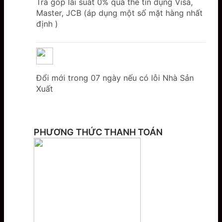
Trả góp lãi suất 0% qua thẻ tín dụng Visa,
Master, JCB (áp dụng một số mặt hàng nhất
định )
Đổi mới trong 07 ngày nếu có lỗi Nhà Sản
Xuất
PHƯƠNG THỨC THANH TOÁN