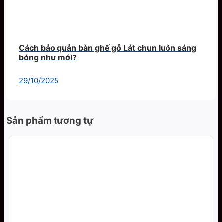
Cách bảo quản bàn ghế gỗ Lát chun luôn sáng
bóng như mới?
29/10/2025
Sản phẩm tương tự