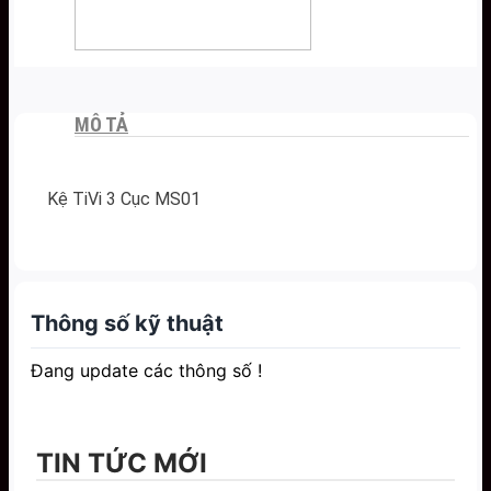
MÔ TẢ
Kệ TiVi 3 Cục MS01
Thông số kỹ thuật
Đang update các thông số !
TIN TỨC MỚI