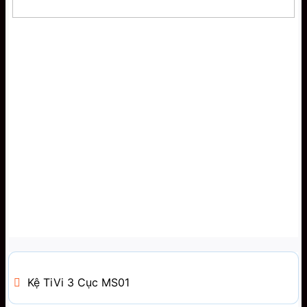
Kệ TiVi 3 Cục MS01