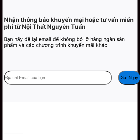
Nhận thông báo khuyến mại hoặc tư vấn miến
phí từ Nội Thất Nguyễn Tuấn
Bạn hãy để lại email để không bỏ lỡ hàng ngàn sản
phẩm và các chương trình khuyến mãi khác
NỘI THẤT NGUYỄN TUẤN - ĐỒ GỖ MỸ NGHỆ