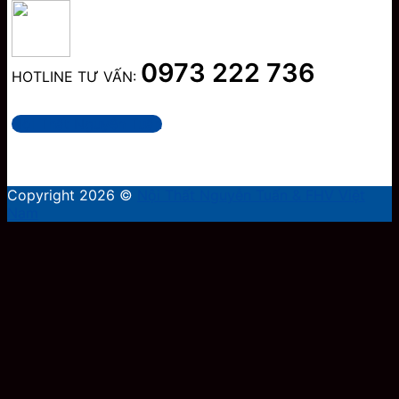
0973 222 736
HOTLINE TƯ VẤN:
Nội Thất Nguyễn Tuấn
Copyright 2026 ©
Nội Thất Nguyễn Tuấn & FHV Việt
Nam