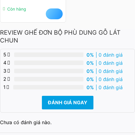
Còn hàng
REVIEW GHẾ ĐƠN BỘ PHÙ DUNG GỖ LÁT
CHUN
5
0%
| 0 đánh giá
4
0%
| 0 đánh giá
3
0%
| 0 đánh giá
2
0%
| 0 đánh giá
1
0%
| 0 đánh giá
ĐÁNH GIÁ NGAY
Chưa có đánh giá nào.