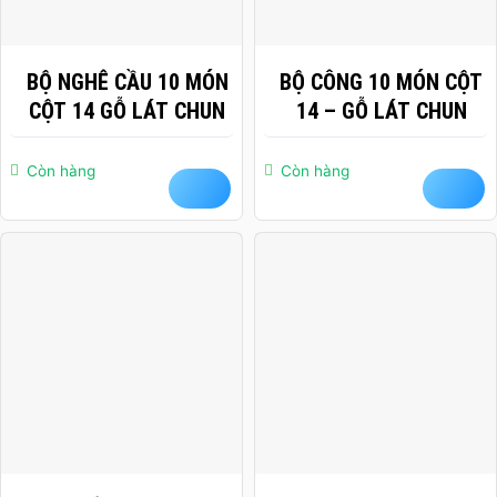
BỘ NGHÊ CẦU 10 MÓN
BỘ CÔNG 10 MÓN CỘT
CỘT 14 GỖ LÁT CHUN
14 – GỖ LÁT CHUN
Còn hàng
Còn hàng