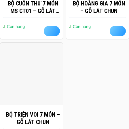
BỘ CUỐN THƯ 7 MÓN
BỘ HOÀNG GIA 7 MÓN
MS CT01 – GỖ LÁT
– GỖ LÁT CHUN
CHUN
Còn hàng
Còn hàng
BỘ TRIỆN VOI 7 MÓN –
GỖ LÁT CHUN