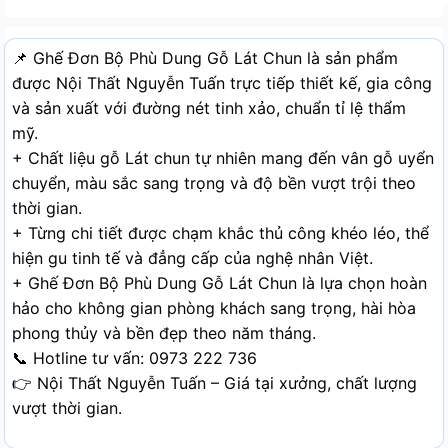
📌 Ghế Đơn Bộ Phù Dung Gỗ Lát Chun là sản phẩm
được Nội Thất Nguyễn Tuấn trực tiếp thiết kế, gia công
và sản xuất với đường nét tinh xảo, chuẩn tỉ lệ thẩm
mỹ.
+ Chất liệu gỗ Lát chun tự nhiên mang đến vân gỗ uyển
chuyển, màu sắc sang trọng và độ bền vượt trội theo
thời gian.
+ Từng chi tiết được chạm khắc thủ công khéo léo, thể
hiện gu tinh tế và đẳng cấp của nghệ nhân Việt.
+ Ghế Đơn Bộ Phù Dung Gỗ Lát Chun là lựa chọn hoàn
hảo cho không gian phòng khách sang trọng, hài hòa
phong thủy và bền đẹp theo năm tháng.
📞 Hotline tư vấn: 0973 222 736
👉 Nội Thất Nguyễn Tuấn – Giá tại xưởng, chất lượng
vượt thời gian.