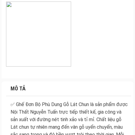
MÔ TẢ
✅ Ghế Đơn Bộ Phù Dung Gỗ Lát Chun là sản phẩm được
Nội Thất Nguyễn Tuấn trực tiếp thiết kế, gia công và
sản xuất với đường nét tinh xảo và tỉ mỉ. Chất liệu gỗ
Lát chun tự nhiên mang đến vân gỗ uyển chuyển, màu
sắc sang trọng và độ bền vượt trội theo thời gian. Mỗi